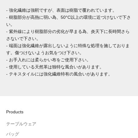
- 強化繊維は強靭ですが、表面は樹脂で覆われています。
- 樹脂部分が高熱に弱い為、50°C以上の環境に近づけないで下さ
い。
- 紫外線により樹脂部分の劣化が早まる為、炎天下に長時間さら
さないで下さい。
- 端面は強化繊維が露出しないように特殊な処理を施しておりま
す。傷つけないようお気をつけ下さい。
- お手入れには柔らかい布をご使用下さい。
- 使用している天然革は独特な風合いがあります。
- テキスタイルには強化繊維特有の風合いがあります。
Products
テーブルウェア
バッグ